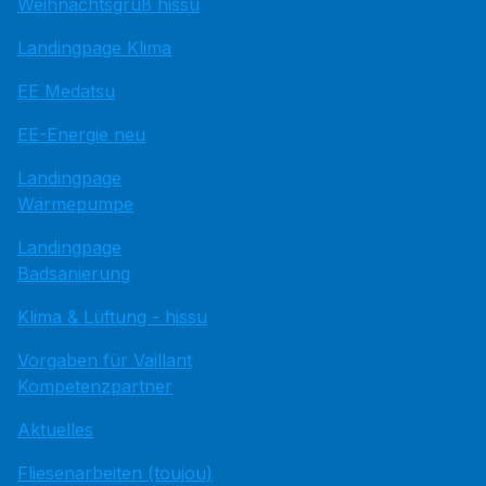
Weihnachtsgruß hissu
Landingpage Klima
EE Medatsu
EE-Energie neu
Landingpage
Wärmepumpe
Landingpage
Badsanierung
Klima & Lüftung - hissu
Vorgaben für Vaillant
Kompetenzpartner
Aktuelles
Fliesenarbeiten (toujou)