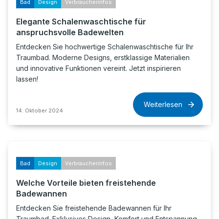
Bad
Design
Verbraucherinfos
Elegante Schalenwaschtische für
anspruchsvolle Badewelten
Entdecken Sie hochwertige Schalenwaschtische für Ihr
Traumbad. Moderne Designs, erstklassige Materialien
und innovative Funktionen vereint. Jetzt inspirieren
lassen!
Weiterlesen
14. Oktober 2024
Bad
Design
Verbraucherinfos
Welche Vorteile bieten freistehende
Badewannen
Entdecken Sie freistehende Badewannen für Ihr
Traumbad. Exklusives Design, Komfort und Entspannung.