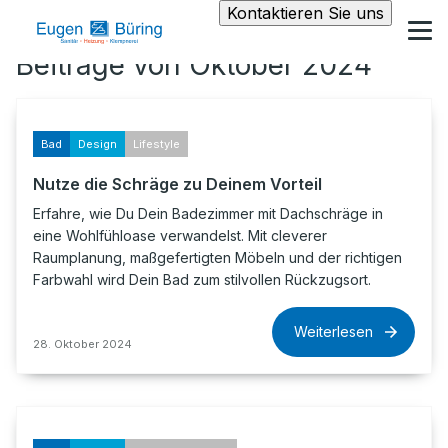
Kontaktieren Sie uns
Beiträge von Oktober 2024
Bad
Design
Lifestyle
Nutze die Schräge zu Deinem Vorteil
Erfahre, wie Du Dein Badezimmer mit Dachschräge in
eine Wohlfühloase verwandelst. Mit cleverer
Raumplanung, maßgefertigten Möbeln und der richtigen
Farbwahl wird Dein Bad zum stilvollen Rückzugsort.
Weiterlesen
28. Oktober 2024