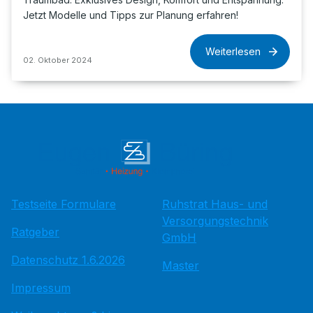
Jetzt Modelle und Tipps zur Planung erfahren!
Weiterlesen
02. Oktober 2024
Testseite Formulare
Ruhstrat Haus- und
Versorgungstechnik
Ratgeber
GmbH
Datenschutz 1.6.2026
Master
Impressum