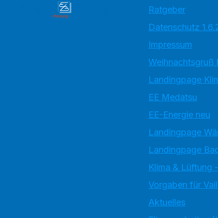
Ratgeber
Datenschutz 1.6
Impressum
Weihnachtsgruß 
Landingpage Kli
EE Medatsu
EE-Energie neu
Landingpage W
Landingpage Bad
Klima & Lüftung -
Vorgaben für Vai
Aktuelles