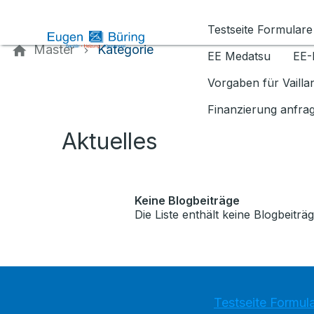
Kontaktieren Sie uns
Testseite Formulare
Master
Kategorie
EE Medatsu
EE-
Vorgaben für Vaill
Finanzierung anfra
Aktuelles
Keine Blogbeiträge
Die Liste enthält keine Blogbeiträg
Testseite Formul