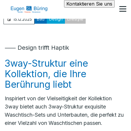
Kontaktieren Sie uns
Bad
Design
Lifestyle
15.12.2025
⸺ Design trifft Haptik
3way-Struktur eine
Kollektion, die Ihre
Berührung liebt
Inspiriert von der Vielseitigkeit der Kollektion
3way bietet auch 3way-Struktur exquisite
Waschtisch-Sets und Unterbauten, die perfekt zu
einer Vielzahl von Waschtischen passen.