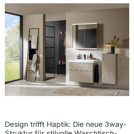
Design trifft Haptik: Die neue 3way-
Struktur für stilvolle Waschtisch-