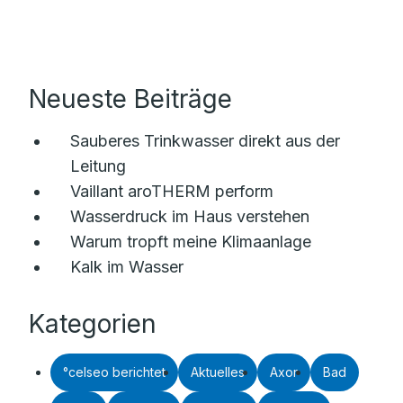
Neueste Beiträge
Sauberes Trinkwasser direkt aus der
Leitung
Vaillant aroTHERM perform
Wasserdruck im Haus verstehen
Warum tropft meine Klimaanlage
Kalk im Wasser
Kategorien
°celseo berichtet
Aktuelles
Axor
Bad