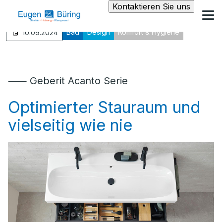
Kontaktieren Sie uns
Bad
Design
Komfort & Hygiene
10.09.2024
⸺ Geberit Acanto Serie
Optimierter Stauraum und
vielseitig wie nie