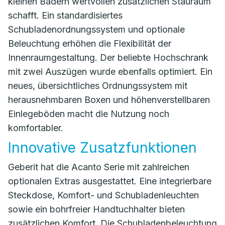
kleinen Bädern wertvollen zusätzlichen Stauraum
schafft. Ein standardisiertes
Schubladenordnungssystem und optionale
Beleuchtung erhöhen die Flexibilität der
Innenraumgestaltung. Der beliebte Hochschrank
mit zwei Auszügen wurde ebenfalls optimiert. Ein
neues, übersichtliches Ordnungssystem mit
herausnehmbaren Boxen und höhenverstellbaren
Einlegeböden macht die Nutzung noch
komfortabler.
Innovative Zusatzfunktionen
Geberit hat die Acanto Serie mit zahlreichen
optionalen Extras ausgestattet. Eine integrierbare
Steckdose, Komfort- und Schubladenleuchten
sowie ein bohrfreier Handtuchhalter bieten
zusätzlichen Komfort. Die Schubladenbeleuchtung