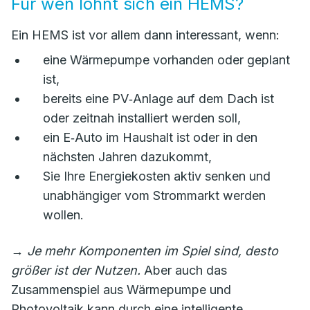
Für wen lohnt sich ein HEMS?
Ein HEMS ist vor allem dann interessant, wenn:
eine Wärmepumpe vorhanden oder geplant
ist,
bereits eine PV‑Anlage auf dem Dach ist
oder zeitnah installiert werden soll,
ein E‑Auto im Haushalt ist oder in den
nächsten Jahren dazukommt,
Sie Ihre Energiekosten aktiv senken und
unabhängiger vom Strommarkt werden
wollen.
→
Je mehr Komponenten im Spiel sind, desto
größer ist der Nutzen.
Aber auch das
Zusammenspiel aus Wärmepumpe und
Photovoltaik kann durch eine intelligente