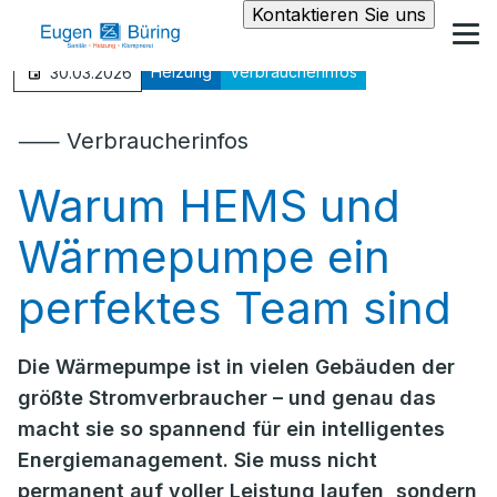
Kontaktieren Sie uns
Heizung
Verbraucherinfos
30.03.2026
⸺ Verbraucherinfos
Warum HEMS und
Wärmepumpe ein
perfektes Team sind
Die Wärmepumpe ist in vielen Gebäuden der
größte Stromverbraucher – und genau das
macht sie so spannend für ein intelligentes
Energiemanagement. Sie muss nicht
permanent auf voller Leistung laufen, sondern