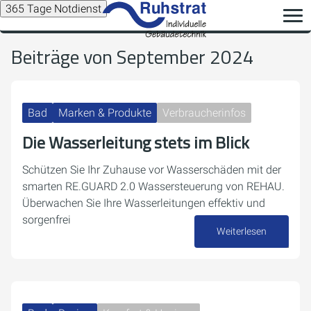
365 Tage Notdienst
Beiträge von September 2024
Bad
Marken & Produkte
Verbraucherinfos
Die Wasserleitung stets im Blick
Schützen Sie Ihr Zuhause vor Wasserschäden mit der
smarten RE.GUARD 2.0 Wassersteuerung von REHAU.
Überwachen Sie Ihre Wasserleitungen effektiv und
sorgenfrei
Weiterlesen
24. September 2024