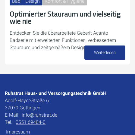
Bad
Design
Komfort & Hygiene
Optimierter Stauraum und vielseitig
wie nie
Entdecken Sie die überarbeitete Geberit Acanto
Badserie mit erweiterten Funktionen, verbessertem
Stauraum und zeitgemäßem Design.
Weiterlesen
10. September 2024
Ruhstrat Haus- und Versorgungstechnik GmbH
Adolf-Hoyer-Straße 6
37079 Göttingen
E-Mail:
info@ruhstrat.de
Tel.:
0551 69404-0
Impressum