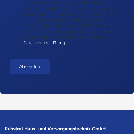
Vertragsschluss verarbeitet werden. Mir ist
bewusst, dass ich diese Einwilligung jederzeit mit
Wirkung für die Zukunft per E-Mail widerrufen kann.
Durch den Widerruf der Einwilligung wird die
Rechtmäßigkeit der aufgrund der Einwilligung bis
zum Widerruf erfolgten Verarbeitung nicht berührt.
Weitere Informationen finden Sie in unserer
Datenschutzerklärung.
Absenden
Ruhstrat Haus- und Versorgungstechnik GmbH