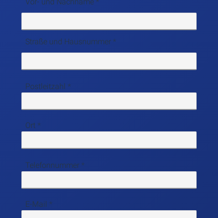
Vor- und Nachname
Straße und Hausnummer
Postleitzahl
Ort
Telefonnummer
E-Mail