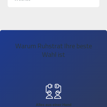
Warum Ruhstrat Ihre beste
Wahl ist
Alles aus einer Hand