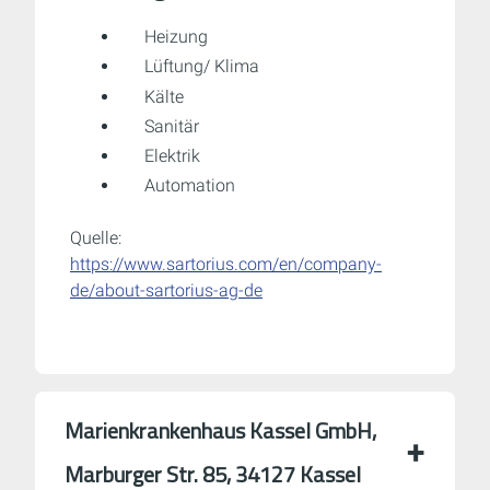
Heizung
Lüftung/ Klima
Kälte
Sanitär
Elektrik
Automation
Quelle:
https://www.sartorius.com/en/company-
de/about-sartorius-ag-de
Marien­kranken­haus Kassel GmbH,
Marburger Str. 85, 34127 Kassel