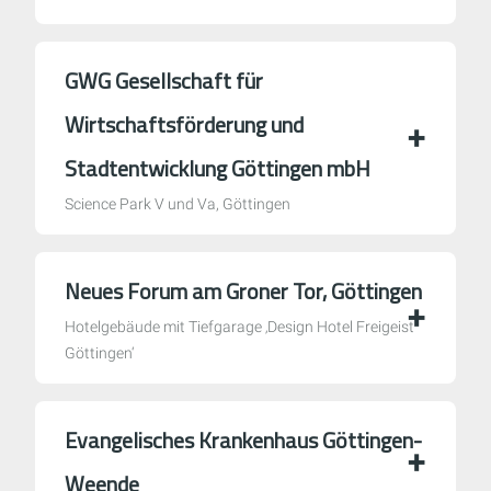
GWG Gesell­schaft für
Wirt­schafts­förderung und
Stadt­ent­wick­lung Göttingen mbH
Science Park V und Va, Göttingen
Neues Forum am Groner Tor, Göttingen
Hotelgebäude mit Tiefgarage ‚Design Hotel Freigeist
Göttingen‘
Evangelisches Krankenhaus Göttingen-
Weende