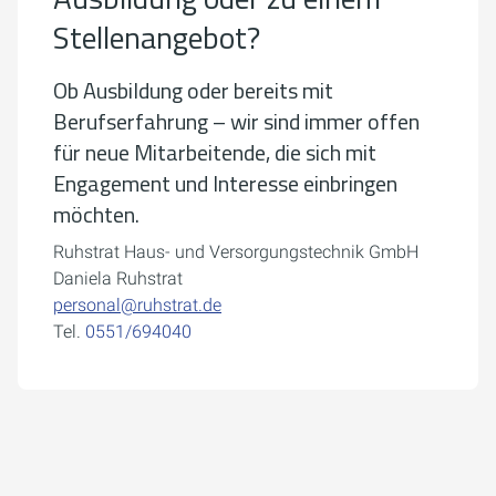
Stellenangebot?
Ob Ausbildung oder bereits mit
Berufserfahrung – wir sind immer offen
für neue Mitarbeitende, die sich mit
Engagement und Interesse einbringen
möchten.
Ruhstrat Haus- und Versorgungstechnik GmbH
Daniela Ruhstrat
personal@ruhstrat.de
Tel.
0551/694040
Um externe Karten-Inhalte anzuzeigen, benötigen wir
Ihre Einwilligung.