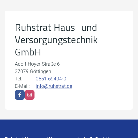
Weitere Informationen finden Sie in unserer
Datenschutzerklärung.
Ruhstrat Haus- und
Cookie-Einstellungen öffnen
Versorgungstechnik
GmbH
Adolf-Hoyer-Straße 6
37079 Göttingen
Tel:
0551 69404-0
E-Mail:
info@ruhstrat.de