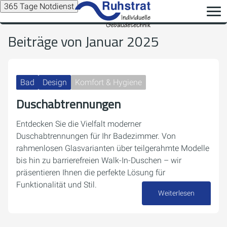
365 Tage Notdienst
Beiträge von Januar 2025
Bad
Design
Komfort & Hygiene
Duschabtrennungen
Entdecken Sie die Vielfalt moderner
Duschabtrennungen für Ihr Badezimmer. Von
rahmenlosen Glasvarianten über teilgerahmte Modelle
bis hin zu barrierefreien Walk-In-Duschen – wir
präsentieren Ihnen die perfekte Lösung für
Funktionalität und Stil.
Weiterlesen
28. Januar 2025