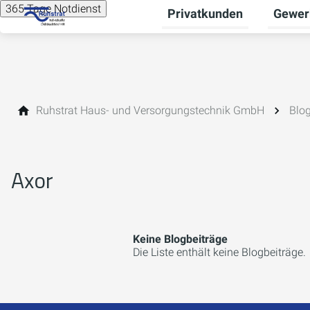
365 Tage Notdienst
Privatkunden
Gewer
Unterme
Ruhstrat Haus- und Versorgungstechnik GmbH
Blo
Axor
Keine Blogbeiträge
Die Liste enthält keine Blogbeiträge.