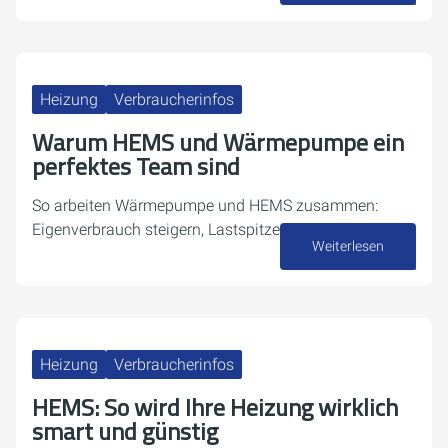
Heizung
Verbraucherinfos
Warum HEMS und Wärmepumpe ein
perfektes Team sind
So arbeiten Wärmepumpe und HEMS zusammen:
Eigenverbrauch steigern, Lastspitzen vermeiden.
Weiterlesen
30. März 2026
Heizung
Verbraucherinfos
HEMS: So wird Ihre Heizung wirklich
smart und günstig