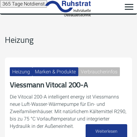
365 Tage Notdienst
Heizung
Heizung
Marken & Produkte
Verbraucherinfos
Viessmann Vitocal 200-A
Die Vitocal 200-A intelligent energy ist Viessmanns
neue Luft-Wasser-Wärmepumpe für Ein- und
Zweifamilienhäuser. Mit natürlichem Kältemittel R290,
bis zu 75 °C Vorlauftemperatur und integrierter
Hydraulik in der Außeneinheit.
Weiterlesen
10. Juni 2026