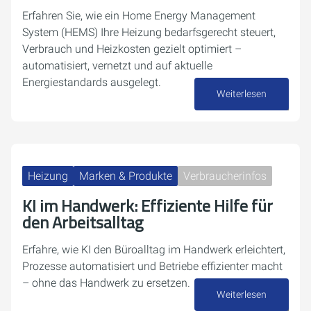
Erfahren Sie, wie ein Home Energy Management
System (HEMS) Ihre Heizung bedarfsgerecht steuert,
Verbrauch und Heizkosten gezielt optimiert –
automatisiert, vernetzt und auf aktuelle
Energiestandards ausgelegt.
Weiterlesen
16. März 2026
Heizung
Marken & Produkte
Verbraucherinfos
KI im Handwerk: Effiziente Hilfe für
den Arbeitsalltag
Erfahre, wie KI den Büroalltag im Handwerk erleichtert,
Prozesse automatisiert und Betriebe effizienter macht
– ohne das Handwerk zu ersetzen.
Weiterlesen
13. Februar 2026