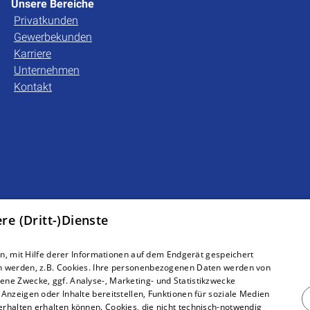
Unsere Bereiche
Privatkunden
Gewerbekunden
Karriere
Unternehmen
Kontakt
e (Dritt-)Dienste
, mit Hilfe derer Informationen auf dem Endgerät gespeichert
n werden, z.B. Cookies. Ihre personenbezogenen Daten werden von
ne Zwecke, ggf. Analyse-, Marketing- und Statistikzwecke
Anzeigen oder Inhalte bereitstellen, Funktionen für soziale Medien
rhalten erhalten können. Cookies, die nicht technisch-notwendig