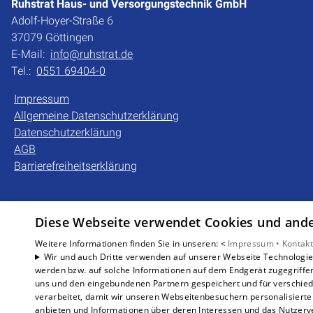
Ruhstrat Haus- und Versorgungstechnik GmbH
Adolf-Hoyer-Straße 6
37079 Göttingen
E-Mail:
info@ruhstrat.de
Tel.:
0551 69404-0
Impressum
Allgemeine Datenschutzerklärung
Datenschutzerklärung
AGB
Barrierefreiheitserklärung
Diese Webseite verwendet Cookies und ander
Weitere Informationen finden Sie in unseren: <
Impressum •
Kontakt
Wir und auch Dritte verwenden auf unserer Webseite Technologien
werden bzw. auf solche Informationen auf dem Endgerät zugegriffe
uns und den eingebundenen Partnern gespeichert und für verschiede
verarbeitet, damit wir unseren Webseitenbesuchern personalisierte 
anbieten und Informationen über deren Interessen und das Nutzerve