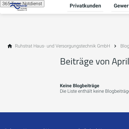
365 Tage Notdienst
Privatkunden
Gewer
Unterme
Ruhstrat Haus- und Versorgungstechnik GmbH
Blo
Beiträge von Apri
Keine Blogbeiträge
Die Liste enthält keine Blogbeiträg