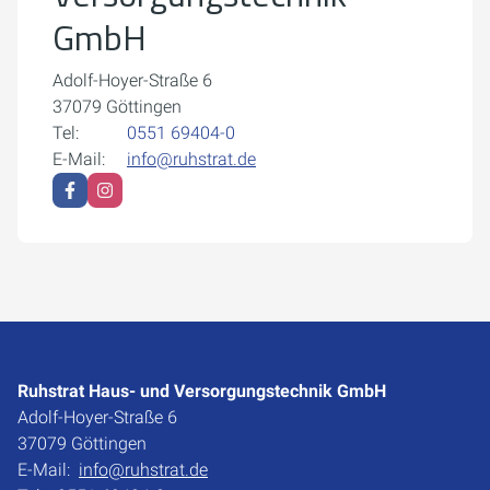
GmbH
Adolf-Hoyer-Straße 6
37079 Göttingen
Tel:
0551 69404-0
E-Mail:
info@ruhstrat.de
Ruhstrat Haus- und Versorgungstechnik GmbH
Adolf-Hoyer-Straße 6
37079 Göttingen
E-Mail:
info@ruhstrat.de