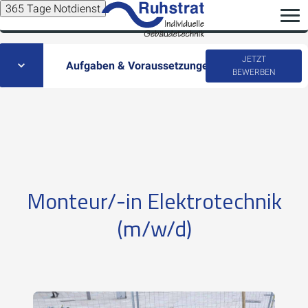
365 Tage Notdienst
JETZT
Aufgaben & Voraussetzungen
BEWERBEN
Monteur/-in Elektrotechnik
(m/w/d)