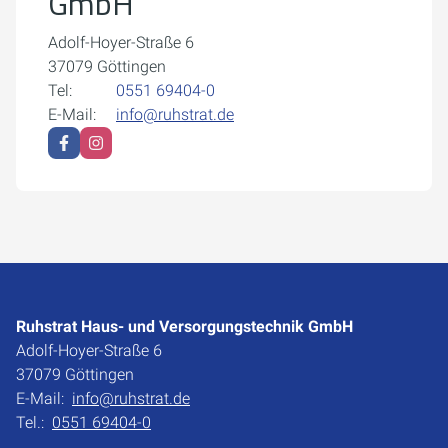
GmbH
Adolf-Hoyer-Straße 6
37079 Göttingen
Tel:
0551 69404-0
E-Mail:
info@ruhstrat.de
Ruhstrat Haus- und Versorgungstechnik GmbH
Adolf-Hoyer-Straße 6
37079 Göttingen
E-Mail:
info@ruhstrat.de
Tel.:
0551 69404-0