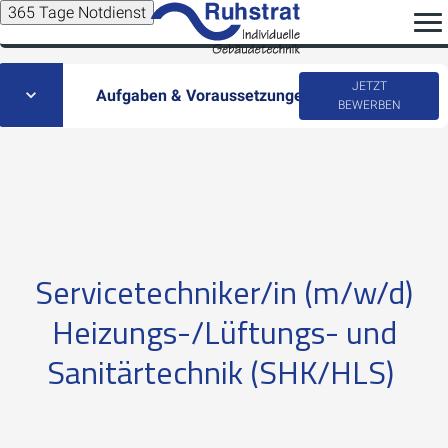
365 Tage Notdienst
JETZT
Aufgaben & Voraussetzungen
BEWERBEN
Servicetechniker/in (m/w/d)
Heizungs-/Lüftungs- und
Sanitärtechnik (SHK/HLS)