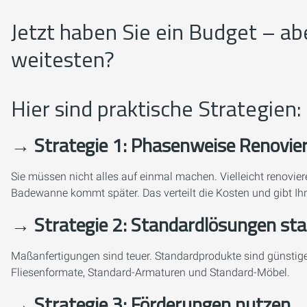
Jetzt haben Sie ein Budget – ab
weitesten?
Hier sind praktische Strategien:
→ Strategie 1: Phasenweise Renovie
Sie müssen nicht alles auf einmal machen. Vielleicht renovi
Badewanne kommt später. Das verteilt die Kosten und gibt Ihne
→ Strategie 2: Standardlösungen st
Maßanfertigungen sind teuer. Standardprodukte sind günstig
Fliesenformate, Standard-Armaturen und Standard-Möbel.
→ Strategie 3: Förderungen nutzen