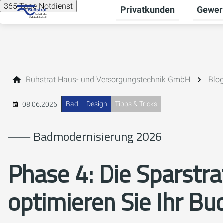
365 Tage Notdienst
Privatkunden
Gewer
Unterme
Ruhstrat Haus- und Versorgungstechnik GmbH
Blo
Bad
Design
Tipps & Tricks
08.06.2026
⸺ Badmodernisierung 2026
Phase 4:
Die Sparstra
optimieren Sie Ihr Bu