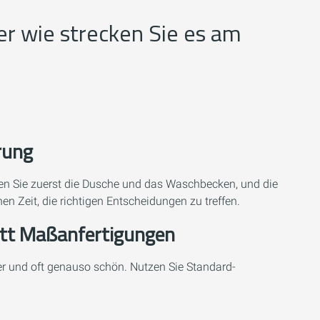
er wie strecken Sie es am
rung
eren Sie zuerst die Dusche und das Waschbecken, und die
n Zeit, die richtigen Entscheidungen zu treffen.
att Maßanfertigungen
er und oft genauso schön. Nutzen Sie Standard-