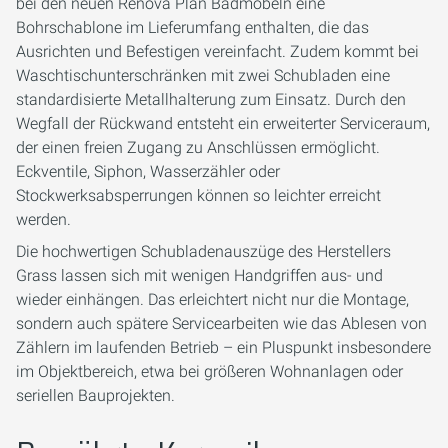
bei den neuen Renova Plan Badmöbeln eine
Bohrschablone im Lieferumfang enthalten, die das
Ausrichten und Befestigen vereinfacht. Zudem kommt bei
Waschtischunterschränken mit zwei Schubladen eine
standardisierte Metallhalterung zum Einsatz. Durch den
Wegfall der Rückwand entsteht ein erweiterter Serviceraum,
der einen freien Zugang zu Anschlüssen ermöglicht.
Eckventile, Siphon, Wasserzähler oder
Stockwerksabsperrungen können so leichter erreicht
werden.
Die hochwertigen Schubladenauszüge des Herstellers
Grass lassen sich mit wenigen Handgriffen aus- und
wieder einhängen. Das erleichtert nicht nur die Montage,
sondern auch spätere Servicearbeiten wie das Ablesen von
Zählern im laufenden Betrieb – ein Pluspunkt insbesondere
im Objektbereich, etwa bei größeren Wohnanlagen oder
seriellen Bauprojekten.