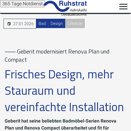
365 Tage Notdienst
Bad
Design
Lifestyle
27.01.2026
⸺ Geberit modernisiert Renova Plan und
Compact
Frisches Design, mehr
Stauraum und
vereinfachte Installation
Geberit hat seine beliebten Badmöbel-Serien Renova
Plan und Renova Compact überarbeitet und fit für