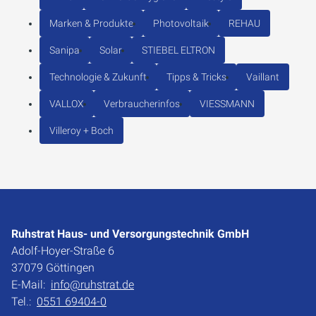
Marken & Produkte
Photovoltaik
REHAU
Sanipa
Solar
STIEBEL ELTRON
Technologie & Zukunft
Tipps & Tricks
Vaillant
VALLOX
Verbraucherinfos
VIESSMANN
Villeroy + Boch
Ruhstrat Haus- und Versorgungstechnik GmbH
Adolf-Hoyer-Straße 6
37079 Göttingen
E-Mail:
info@ruhstrat.de
Tel.:
0551 69404-0