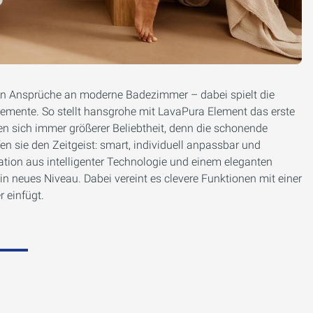
len Ansprüche an moderne Badezimmer – dabei spielt die
lemente. So stellt hansgrohe mit LavaPura Element das erste
n sich immer größerer Beliebtheit, denn die schonende
en sie den Zeitgeist: smart, individuell anpassbar und
ation aus intelligenter Technologie und einem eleganten
n neues Niveau. Dabei vereint es clevere Funktionen mit einer
r einfügt.