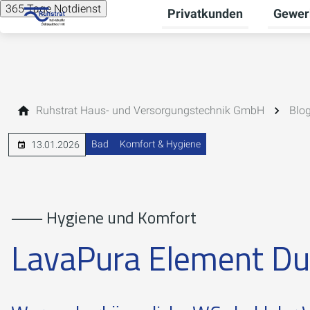
365 Tage Notdienst
Privatkunden
Gewer
Unterme
Ruhstrat Haus- und Versorgungstechnik GmbH
Blo
Bad
Komfort & Hygiene
13.01.2026
⸺ Hygiene und Komfort
LavaPura Element D