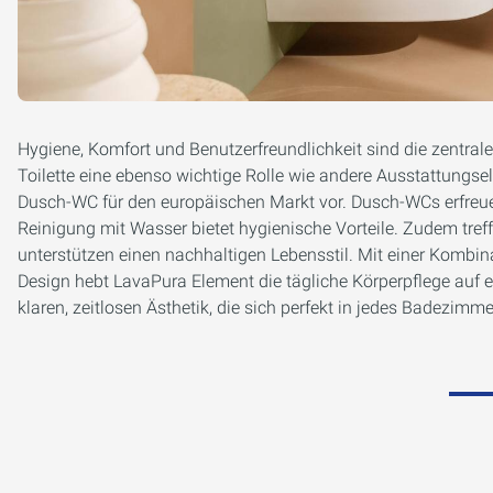
Hygiene, Komfort und Benutzerfreundlichkeit sind die zentra
Toilette eine ebenso wichtige Rolle wie andere Ausstattungse
Dusch-WC für den europäischen Markt vor. Dusch-WCs erfreue
Reinigung mit Wasser bietet hygienische Vorteile. Zudem treff
unterstützen einen nachhaltigen Lebensstil. Mit einer Kombin
Design hebt LavaPura Element die tägliche Körperpflege auf ei
klaren, zeitlosen Ästhetik, die sich perfekt in jedes Badezimme