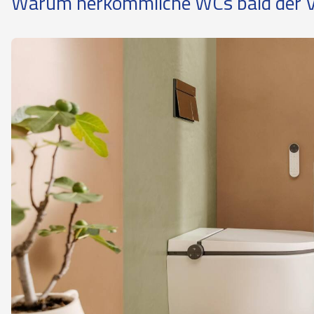
Warum herkömmliche WCs bald der V