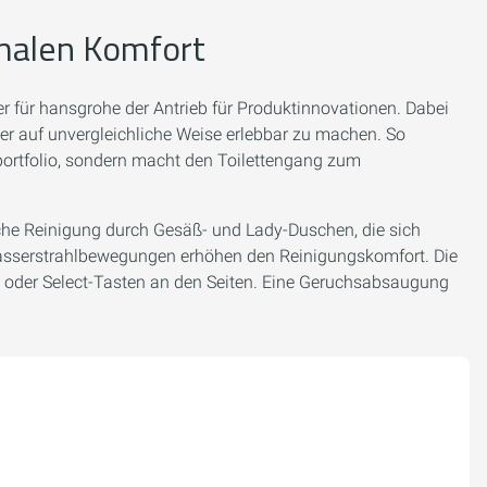
imalen Komfort
r für hansgrohe der Antrieb für Produktinnovationen. Dabei
ser auf unvergleichliche Weise erlebbar zu machen. So
portfolio, sondern macht den Toilettengang zum
he Reinigung durch Gesäß- und Lady-Duschen, die sich
 Wasserstrahlbewegungen erhöhen den Reinigungskomfort. Die
ng oder Select-Tasten an den Seiten. Eine Geruchsabsaugung