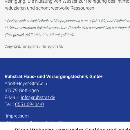
Reinigung. Die Nutzung von Wasser zur Reinigung des Intimbe
reduzieren und schont wertvolle Ressourcen.
* Bezieht sich ausschließlich auf Staphylococcus aureus (AS 1.89) und Escherichi
** Glasur vermindert Bakterienwachstum (bezieht sich ausschließlich auf folge
(Test gemäß JIS Z 2801:2010 durchgeführt))
Copyright: hansgrohe / Hansgrohe SE
Ruhstrat Haus- und Versorgungstechnik GmbH
Adolf-Hoyer-Straße 6
37079 Göttingen
E-Mail:
info@ruhstrat.de
Tel.:
0551 69404-0
Impressum
Allgemeine Datenschutzerklärung
Datenschutzerklärung