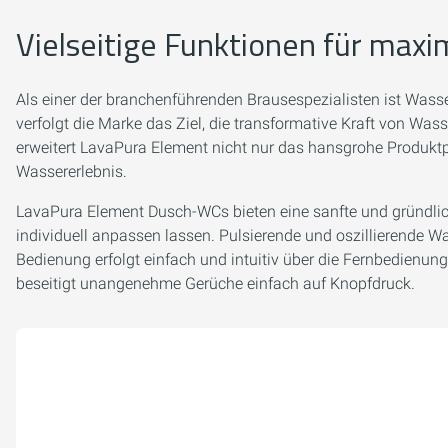
Vielseitige Funktionen für max
Als einer der branchenführenden Brausespezialisten ist Wasse
verfolgt die Marke das Ziel, die transformative Kraft von Was
erweitert LavaPura Element nicht nur das hansgrohe Produkt
Wassererlebnis.
LavaPura Element Dusch-WCs bieten eine sanfte und gründlic
individuell anpassen lassen. Pulsierende und oszillierende
Bedienung erfolgt einfach und intuitiv über die Fernbedienu
beseitigt unangenehme Gerüche einfach auf Knopfdruck.