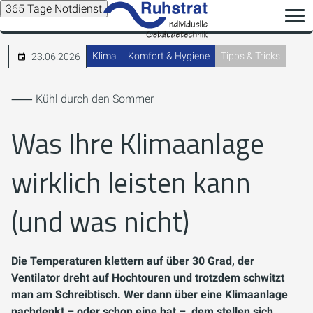
365 Tage Notdienst
Klima
Komfort & Hygiene
Tipps & Tricks
23.06.2026
⸺ Kühl durch den Sommer
Was Ihre Klimaanlage
wirklich leisten kann
(und was nicht)
Die Temperaturen klettern auf über 30 Grad, der
Ventilator dreht auf Hochtouren und trotzdem schwitzt
man am Schreibtisch. Wer dann über eine Klimaanlage
nachdenkt – oder schon eine hat –, dem stellen sich