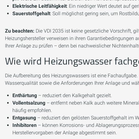
Elektrische Leitfähigkeit
: Ein niedriger Wert deutet auf 
Sauerstoffgehalt
: Soll möglichst gering sein, um Rostbil
Zu beachten:
Die VDI 2035 ist keine gesetzliche Vorschrift, gi
Heizungshersteller verweisen in ihren Garantiebedingungen auf
Ihrer Anlage zu prüfen – denn bei nachweislicher Nichteinha
Wie wird Heizungswasser fachg
Die Aufbereitung des Heizungswassers ist eine Fachaufgabe. Ei
Wasserqualität sowie die Anforderungen Ihrer Anlage und wä
Enthärtung
– reduziert den Kalkgehalt gezielt.
Vollentsalzung
– entfernt neben Kalk auch weitere Minera
häufig empfohlen.
Entgasung
– reduziert den gelösten Sauerstoffgehalt im W
Inhibitoren
– können Korrosions- und Ablagerungsprozess
Herstellervorgaben der Anlage abgestimmt sein.