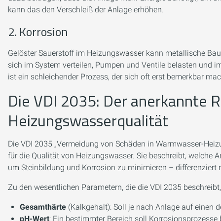
kann das den Verschleiß der Anlage erhöhen.
2. Korrosion
Gelöster Sauerstoff im Heizungswasser kann metallische Bau
sich im System verteilen, Pumpen und Ventile belasten und i
ist ein schleichender Prozess, der sich oft erst bemerkbar ma
Die VDI 2035: Der anerkannte 
Heizungswasserqualität
Die VDI 2035 „Vermeidung von Schäden in Warmwasser-Heizu
für die Qualität von Heizungswasser. Sie beschreibt, welche 
um Steinbildung und Korrosion zu minimieren – differenziert
Zu den wesentlichen Parametern, die die VDI 2035 beschreibt,
Gesamthärte
(Kalkgehalt): Soll je nach Anlage auf einen d
pH-Wert
: Ein bestimmter Bereich soll Korrosionsprozesse