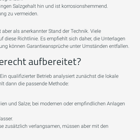
geringen Salzgehalt hin und ist korrosionshemmend.
dung zu vermeiden.
lt aber als anerkannter Stand der Technik. Viele
 diese Richtlinie. Es empfiehlt sich daher, die Unterlagen
ltung können Garantieansprüche unter Umständen entfallen.
erecht aufbereitet?
n qualifizierter Betrieb analysiert zunächst die lokale
hlt dann die passende Methode:
lien und Salze; bei modernen oder empfindlichen Anlagen
asser.
e zusätzlich verlangsamen, müssen aber mit den