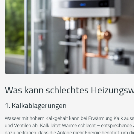
Was kann schlechtes Heizungsw
1. Kalkablagerungen
Wasser mit hohem Kalkgehalt kann bei Erwärmung Kalk aussch
und Ventilen ab. Kalk leitet Wärme schlecht – entsprechen
dazu beitragen, dass die Anlage mehr Energie benötigt, um d