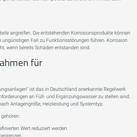
teile angreifen. Die entstehenden Korrosionsprodukte können
m ungünstigen Fall zu Funktionsstörungen führen. Korrosion
cht, wenn bereits Schäden entstanden sind.
Rahmen für
ngsanlagen" ist das in Deutschland anerkannte Regelwerk
Anforderungen an Füll- und Ergänzungswasser zu stellen sind,
 nach Anlagengröße, Heizleistung und Systemtyp.
 gehören:
efinierten Wert reduziert werden.
 begrenzen.