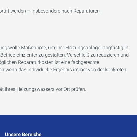
rprüft werden – insbesondere nach Reparaturen,
rkungsvolle Maßnahme, um Ihre Heizungsanlage langfristig in
etrieb effizienter zu gestalten, Verschleiß zu reduzieren und
glichen Reparaturkosten ist eine fachgerechte
uch wenn das individuelle Ergebnis immer von der konkreten
ät Ihres Heizungswassers vor Ort prüfen.
Unsere Bereiche