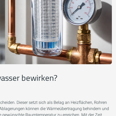
asser bewirken?
eiden. Dieser setzt sich als Belag an Heizflächen, Rohren
de Ablagerungen können die Wärmeübertragung behindern und
ie gewünschte Raumtemperatur zu erreichen. Mit der Zeit